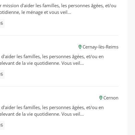
ur mission d'aider les familles, les personnes âgées, et/ou
otidienne, le ménage et vous veil...
26
Cernay-lès-Reims
d'aider les familles, les personnes âgées, et/ou en
elevant de la vie quotidienne. Vous veil...
26
Cernon
d'aider les familles, les personnes âgées, et/ou en
elevant de la vie quotidienne. Vous veil...
26