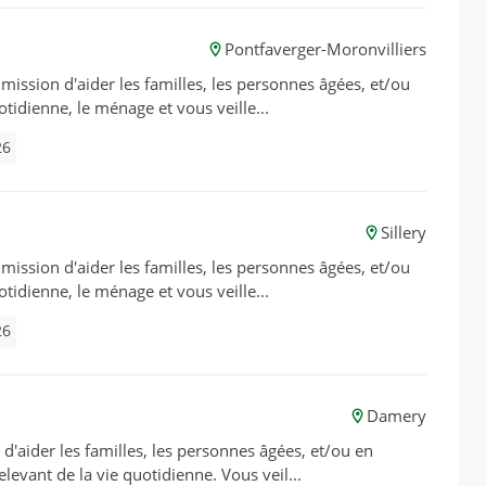
Pontfaverger-Moronvilliers
 mission d'aider les familles, les personnes âgées, et/ou
otidienne, le ménage et vous veille...
26
Sillery
 mission d'aider les familles, les personnes âgées, et/ou
otidienne, le ménage et vous veille...
26
Damery
d'aider les familles, les personnes âgées, et/ou en
elevant de la vie quotidienne. Vous veil...