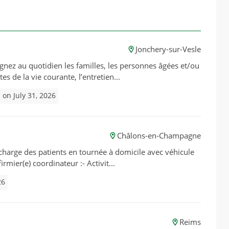
Jonchery-sur-Vesle
agnez au quotidien les familles, les personnes âgées et/ou
s de la vie courante, l’entretien...
 on July 31, 2026
Châlons-en-Champagne
n charge des patients en tournée à domicile avec véhicule
irmier(e) coordinateur :- Activit...
26
Reims