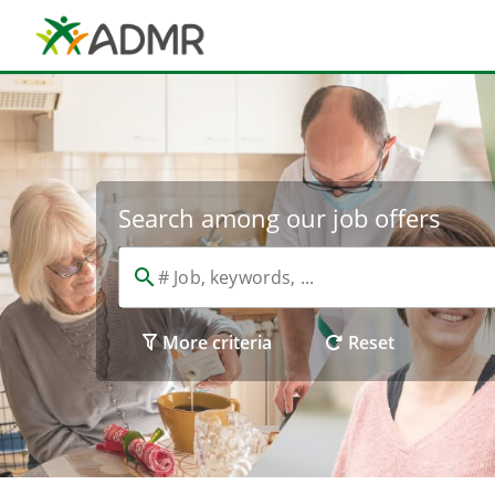
Cookies management panel
Search among our job offers
More criteria
Reset