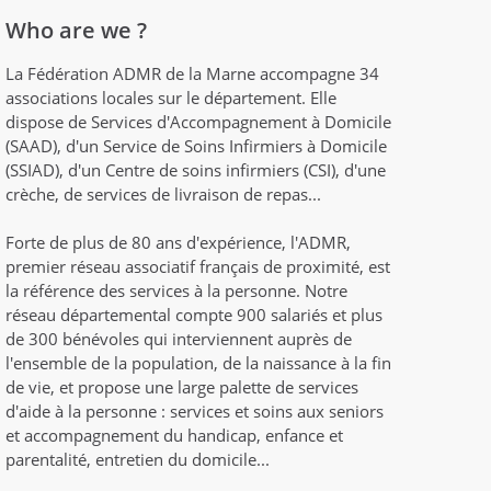
Who are we ?
La Fédération ADMR de la Marne accompagne 34
associations locales sur le département. Elle
dispose de Services d'Accompagnement à Domicile
(SAAD), d'un Service de Soins Infirmiers à Domicile
(SSIAD), d'un Centre de soins infirmiers (CSI), d'une
crèche, de services de livraison de repas...
Forte de plus de 80 ans d'expérience, l'ADMR,
premier réseau associatif français de proximité, est
la référence des services à la personne. Notre
réseau départemental compte 900 salariés et plus
de 300 bénévoles qui interviennent auprès de
l'ensemble de la population, de la naissance à la fin
de vie, et propose une large palette de services
d'aide à la personne : services et soins aux seniors
et accompagnement du handicap, enfance et
parentalité, entretien du domicile...