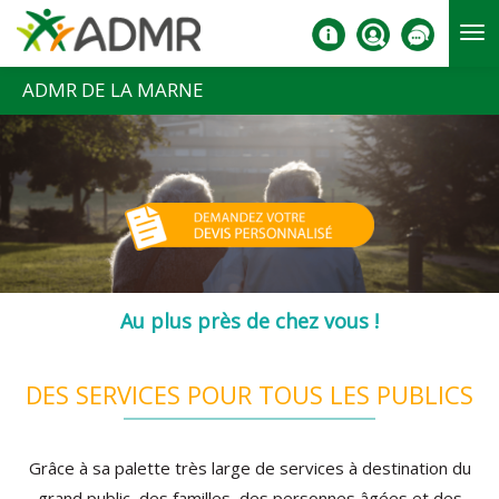
Aller au contenu principal
ADMR DE LA MARNE
Au plus près de chez vous !
DES SERVICES POUR TOUS LES PUBLICS
Grâce à sa palette très large de services à destination du
grand public, des familles, des personnes âgées et des