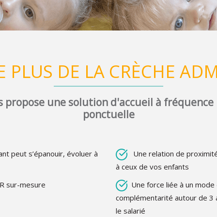
E PLUS DE LA CRÈCHE AD
 propose une solution d'accueil à fréquence 
ponctuelle
nt peut s’épanouir, évoluer à
Une relation de proximité
à ceux de vos enfants
R sur-mesure
Une force liée à un mode 
complémentarité autour de 3 ac
le salarié