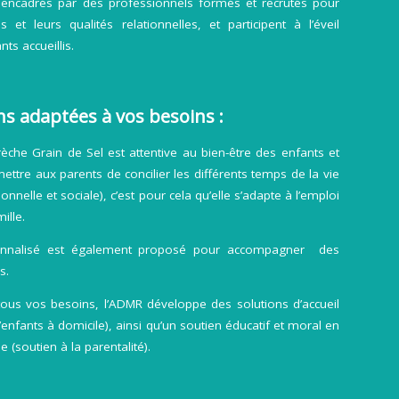
 encadrés par des professionnels formés et recrutés pour
 et leurs qualités relationnelles, et participent à l’éveil
nts accueillis.
s adaptées à vos besoins :
èche Grain de Sel est attentive au bien-être des enfants et
ttre aux parents de concilier les différents temps de la vie
ionnelle et sociale), c’est pour cela qu’elle s’adapte à l’emploi
ille.
onnalisé est également proposé pour accompagner des
s.
ous vos besoins, l’ADMR développe des solutions d’accueil
’enfants à domicile), ainsi qu’un soutien éducatif et moral en
e (soutien à la parentalité).