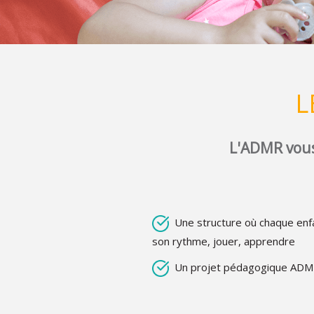
L
L'ADMR vous
Une structure où chaque enfa
son rythme, jouer, apprendre
Un projet pédagogique ADM