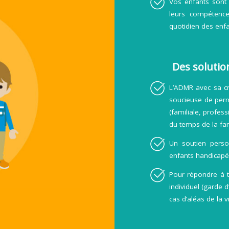
Vos enfants sont
leurs compétences
quotidien des enfa
Des solution
L’ADMR avec sa cr
soucieuse de perme
(familiale, profess
du temps de la fam
Un soutien pers
enfants handicapé
Pour répondre à t
individuel (garde d
cas d’aléas de la vi