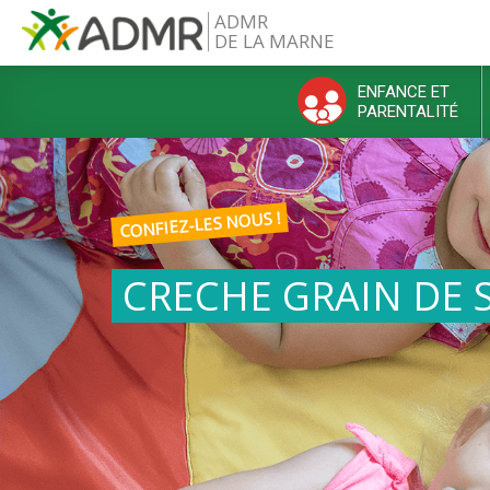
Aller au contenu principal
ADMR
DE LA MARNE
ENFANCE ET
PARENTALITÉ
Menu principal
CONFIEZ-LES NOUS !
CRECHE GRAIN DE 