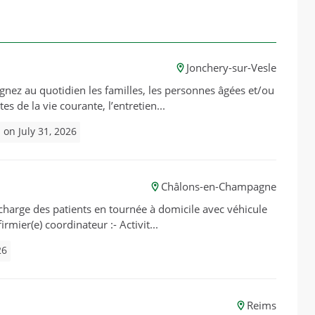
Jonchery-sur-Vesle
agnez au quotidien les familles, les personnes âgées et/ou
s de la vie courante, l’entretien...
 on July 31, 2026
Châlons-en-Champagne
n charge des patients en tournée à domicile avec véhicule
irmier(e) coordinateur :- Activit...
26
Reims