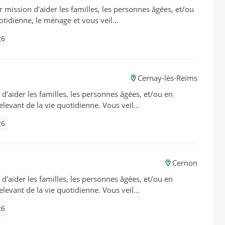
ur mission d'aider les familles, les personnes âgées, et/ou
otidienne, le ménage et vous veil...
26
Cernay-lès-Reims
d'aider les familles, les personnes âgées, et/ou en
elevant de la vie quotidienne. Vous veil...
26
Cernon
d'aider les familles, les personnes âgées, et/ou en
elevant de la vie quotidienne. Vous veil...
26