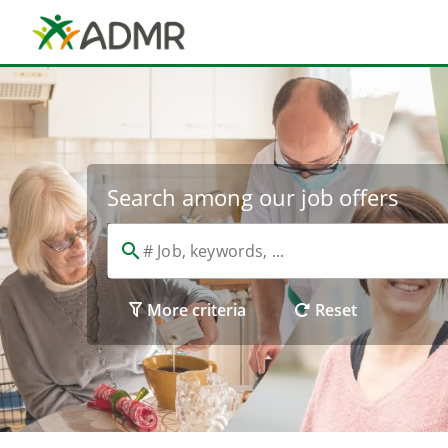
Cookies management panel
Search among our job offers
More criteria
Reset