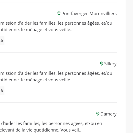
Pontfaverger-Moronvilliers
 mission d'aider les familles, les personnes âgées, et/ou
otidienne, le ménage et vous veille...
26
Sillery
 mission d'aider les familles, les personnes âgées, et/ou
otidienne, le ménage et vous veille...
26
Damery
d'aider les familles, les personnes âgées, et/ou en
elevant de la vie quotidienne. Vous veil...