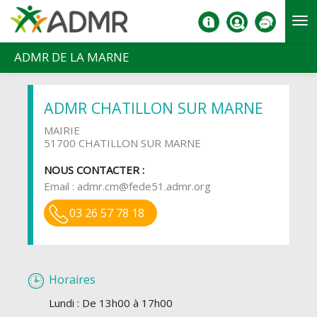
Aller au contenu principal
ADMR DE LA MARNE
ADMR CHATILLON SUR MARNE
MAIRIE
51700 CHATILLON SUR MARNE
NOUS CONTACTER :
Email :
admr.cm@fede51.admr.org
03 26 57 78 18
Horaires
Lundi : De 13h00 à 17h00