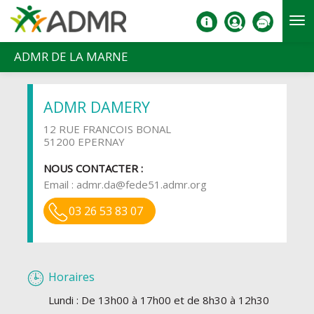
Aller au contenu principal
ADMR DE LA MARNE
ADMR DAMERY
12 RUE FRANCOIS BONAL
51200 EPERNAY
NOUS CONTACTER :
Email :
admr.da@fede51.admr.org
03 26 53 83 07
Horaires
Lundi : De 13h00 à 17h00 et de 8h30 à 12h30